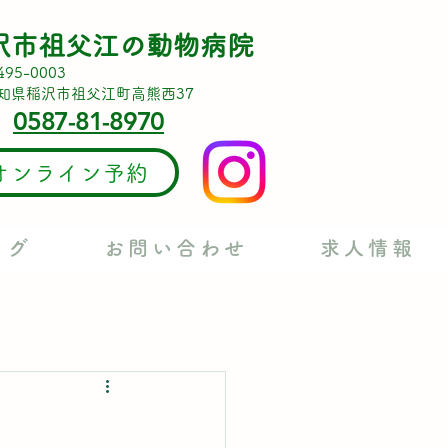
沢市祖父江の動物病院
495-0003
知県稲沢市祖父江町高熊西37
0587-81-8970
オンライン予約
ログ
お問い合わせ
求人情報