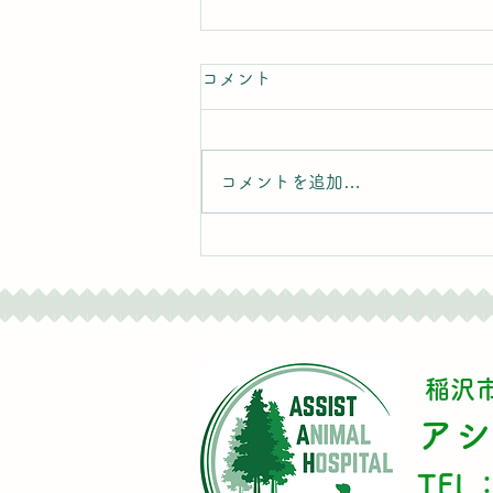
コメント
コメントを追加…
2026お盆期間中の診療時間
について
稲沢
​ア
TEL：