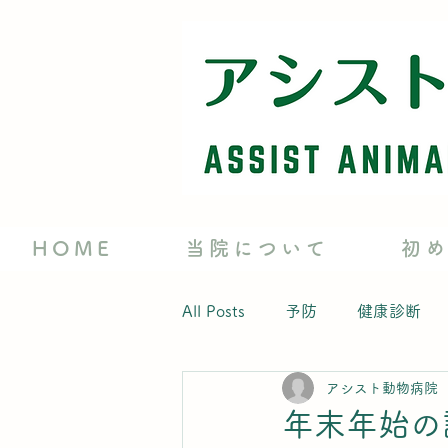
HOME
当院について
初
All Posts
予防
健康診断
アシスト動物病院
年末年始の