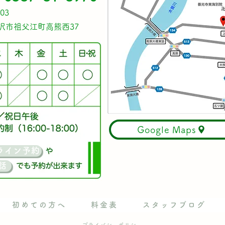
03
稲沢市祖父江町高熊西37
Google Maps
ライン予約
話
初めての方へ
料金表
スタッフブログ
プライバシーポリシー