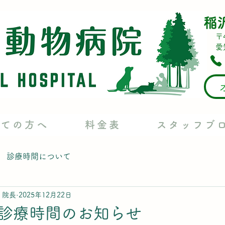
稲
​〒
愛
めての方へ
料金表
スタッフブ
診療時間について
 院長
2025年12月22日
診療時間のお知らせ