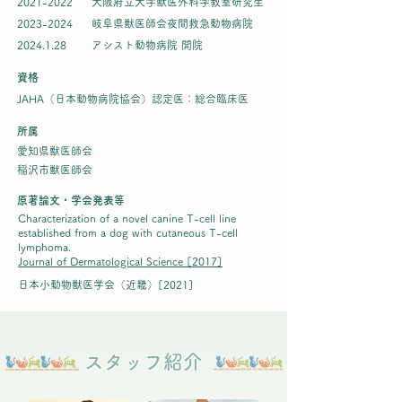
​2021-2022
大阪府立大学獣医外科学教室研究生
2023-2024
岐阜県獣医師会夜間救急動物病院
​2024.1.28
​アシスト動物病院 開院
資格
JAHA（日本動物病院協会）認定医：総合臨床医
所属
愛知県獣医師会
​稲沢市獣医師会
原著論文・学会発表等
Characterization of a novel canine T-cell line
established from a dog with cutaneous T-cell
lymphoma.
Journal of Dermatological Science [2017]
日本小動物獣医学会（近畿）[2021]
スタッフ紹介