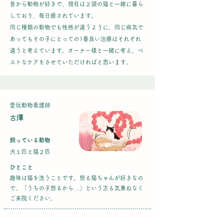
昔から動物が好きで、現在は２頭の猫と一緒に暮ら
しており、毎日癒されています。​
同じ種類の動物でも性格が違うように、同じ病気で
あってもその子にとっての1番良い治療はそれぞれ
違うと考えています。オーナー様と一緒に考え、ベ
ストなケアをさせていただければと思います。
​愛玩動物看護師
古澤
飼っている動物
犬１匹と猫２匹
ひとこと
趣味は猫を洗うことです。怒る猫ちゃんが好きなの
で、「うちの子怒るから…」という方も気兼ねなく
ご来院ください。