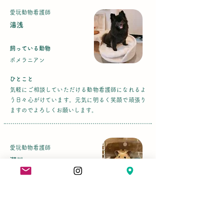
​愛玩動物看護師
湯浅
飼っている動物
ポメラニアン
ひとこと
気軽にご相談していただける動物看護師になれるよ
う日々心がけています。元気に明るく笑顔で頑張り
ますのでよろしくお願いします。
愛玩動物看護師
瀨川
飼っている動物
ハムスターとコーギー
ひとこと